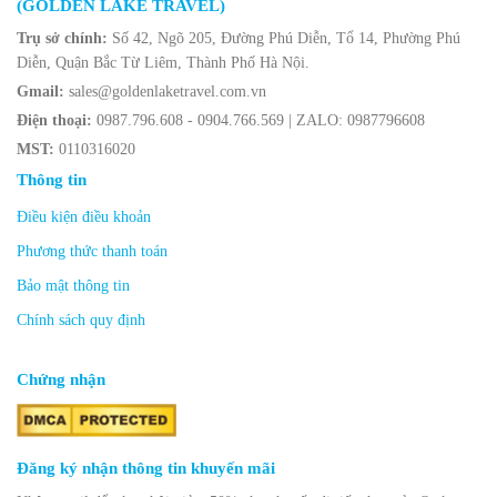
(GOLDEN LAKE TRAVEL)
Trụ sở chính:
Số 42, Ngõ 205, Đường Phú Diễn, Tổ 14, Phường Phú
Diễn, Quận Bắc Từ Liêm, Thành Phố Hà Nội.
Gmail:
sales@goldenlaketravel.com.vn
Điện thoại:
0987.796.608 - 0904.766.569 | ZALO: 0987796608
MST:
0110316020
Thông tin
Điều kiện điều khoản
Phương thức thanh toán
Bảo mật thông tin
Chính sách quy định
Chứng nhận
Đăng ký nhận thông tin khuyến mãi