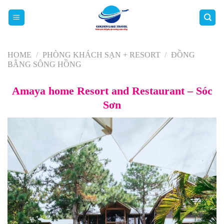
Skip
to
content
HOME
/
PHÒNG KHÁCH SẠN + RESORT
/
ĐỒNG
BẰNG SÔNG HỒNG
Amaya home Resort and Restaurant – Sóc
Sơn