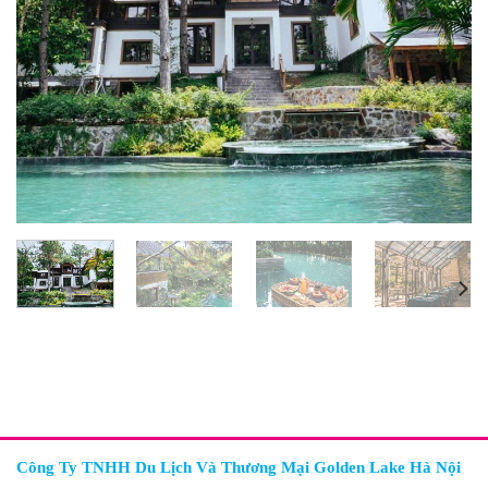
Công Ty TNHH Du Lịch Và Thương Mại Golden Lake Hà Nội