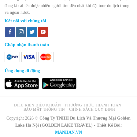
đang là cái tên được nhiều người tìm đến nhất khi đặt tour du lịch trong
và ngoài nước.
Kết nối với chúng tôi
Chấp nhận thanh toán
Ứng dụng di động
ĐIỀU KIỆN ĐIỀU KHOẢN
PHƯƠNG THỨC THANH TOÁN
BẢO MẬT THÔNG TIN
CHÍNH SÁCH QUY ĐỊNH
Copyright 2026 ©
Công Ty TNHH Du Lịch Và Thương Mại Golden
Lake Hà Nội (GOLDEN LAKE TRAVEL) - Thiết Kế Bởi:
MANHAN.VN