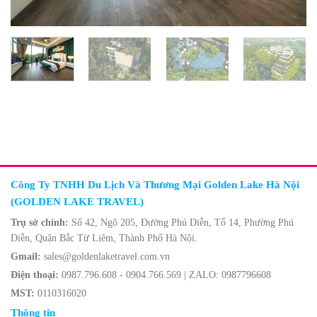
Công Ty TNHH Du Lịch Và Thương Mại Golden Lake Hà Nội
(GOLDEN LAKE TRAVEL)
Trụ sở chính:
Số 42, Ngõ 205, Đường Phú Diễn, Tổ 14, Phường Phú
Diễn, Quận Bắc Từ Liêm, Thành Phố Hà Nội.
Gmail:
sales@goldenlaketravel.com.vn
Điện thoại:
0987.796.608 - 0904.766.569 | ZALO: 0987796608
MST:
0110316020
Thông tin