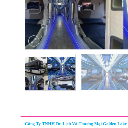
Công Ty TNHH Du Lịch Và Thương Mại Golden Lake