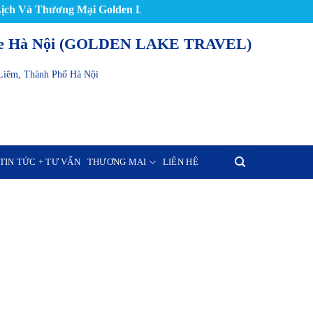
Và Thương Mại Golden Lake Hà Nội (GOLDEN LAKE TRAVEL)
ake Hà Nội (GOLDEN LAKE TRAVEL)
Liêm, Thành Phố Hà Nội
TIN TỨC + TƯ VẤN
THƯƠNG MẠI
LIÊN HỆ