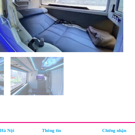
 Hà Nội
Thông tin
Chứng nhận