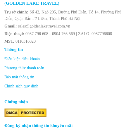
(GOLDEN LAKE TRAVEL)
Trụ sở chính:
Số 42, Ngõ 205, Đường Phú Diễn, Tổ 14, Phường Phú
Diễn, Quận Bắc Từ Liêm, Thành Phố Hà Nội.
Gmail:
sales@goldenlaketravel.com.vn
Điện thoại:
0987.796.608 - 0904.766.569 | ZALO: 0987796608
MST:
0110316020
Thông tin
Điều kiện điều khoản
Phương thức thanh toán
Bảo mật thông tin
Chính sách quy định
Chứng nhận
Đăng ký nhận thông tin khuyến mãi