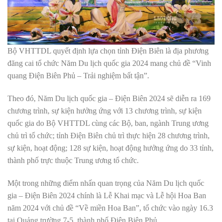
Bộ VHTTDL quyết định lựa chọn tỉnh Điện Biên là địa phương
đăng cai tổ chức Năm Du lịch quốc gia 2024 mang chủ đề “Vinh
quang Điện Biên Phủ – Trải nghiệm bất tận”.
Theo đó, Năm Du lịch quốc gia – Điện Biên 2024 sẽ diễn ra 169
chương trình, sự kiện hưởng ứng với 13 chương trình, sự kiện
quốc gia do Bộ VHTTDL cùng các Bộ, ban, ngành Trung ương
chủ trì tổ chức; tỉnh Điện Biên chủ trì thực hiện 28 chương trình,
sự kiện, hoạt động; 128 sự kiện, hoạt động hưởng ứng do 33 tỉnh,
thành phố trực thuộc Trung ương tổ chức.
Một trong những điểm nhấn quan trọng của Năm Du lịch quốc
gia – Điện Biên 2024 chính là Lễ Khai mạc và Lễ hội Hoa Ban
năm 2024 với chủ đề “Về miền Hoa Ban”, tổ chức vào ngày 16.3
tại Quảng trường 7-5, thành phố Điện Biên Phủ.