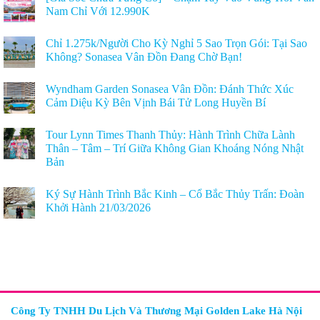
Nam Chỉ Với 12.990K
Chỉ 1.275k/Người Cho Kỳ Nghỉ 5 Sao Trọn Gói: Tại Sao
Không? Sonasea Vân Đồn Đang Chờ Bạn!
Wyndham Garden Sonasea Vân Đồn: Đánh Thức Xúc
Cảm Diệu Kỳ Bên Vịnh Bái Tử Long Huyền Bí
Tour Lynn Times Thanh Thủy: Hành Trình Chữa Lành
Thân – Tâm – Trí Giữa Không Gian Khoáng Nóng Nhật
Bản
Ký Sự Hành Trình Bắc Kinh – Cổ Bắc Thủy Trấn: Đoàn
Khởi Hành 21/03/2026
Công Ty TNHH Du Lịch Và Thương Mại Golden Lake Hà Nội